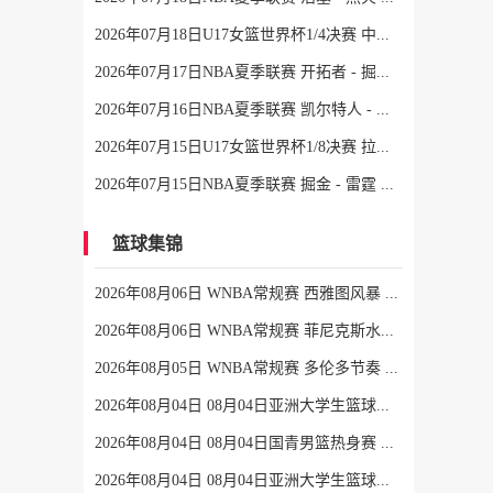
2026年07月18日U17女篮世界杯1/4决赛 中国U17女篮 - 加拿大U17女篮 录像
2026年07月17日NBA夏季联赛 开拓者 - 掘金 全场录像
2026年07月16日NBA夏季联赛 凯尔特人 - 国王 全场录像
2026年07月15日U17女篮世界杯1/8决赛 拉脱维亚U17女篮 - 中国U17女篮 录像
2026年07月15日NBA夏季联赛 掘金 - 雷霆 全场录像
篮球集锦
2026年08月06日 WNBA常规赛 西雅图风暴 86 - 92 纽约自由人 全场集锦
2026年08月06日 WNBA常规赛 菲尼克斯水星 82 - 96 亚特兰大梦想 全场集锦
2026年08月05日 WNBA常规赛 多伦多节奏 81 - 92 金州女武神 全场集锦
2026年08月04日 08月04日亚洲大学生篮球联赛小组赛 延世大学 82 - 83 北京大学 集锦
2026年08月04日 08月04日国青男篮热身赛 中国U18男篮 94 - 85 加拿大大卫·安篮球学院 集锦
2026年08月04日 08月04日亚洲大学生篮球联赛小组赛 早稻田大学 71 - 86 清华大学 集锦