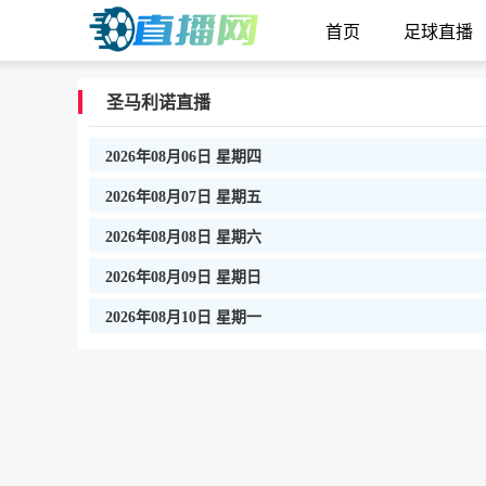
首页
足球直播
圣马利诺直播
2026年08月06日 星期四
2026年08月07日 星期五
2026年08月08日 星期六
2026年08月09日 星期日
2026年08月10日 星期一