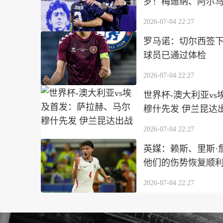
罗！梅迪纳、阿尔
2026-07-04 22:27
罗马诺：切尔西签下
球员已通过体检
2026-07-04 22:27
世界杯-澳大利亚v
穆什先发 伊兰昆达
2026-07-04 22:27
英媒：赖斯、里斯·
他们的伤势恢复顺
2026-07-04 22:27