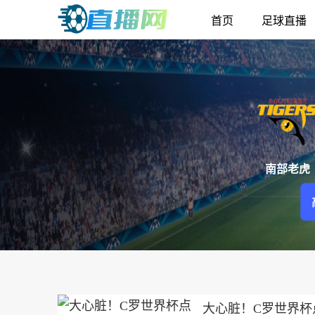
首页
足球直播
南部老虎
大心脏！C罗世界杯