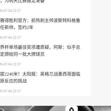
，为明天比赛做足准备
26-07-04 22:27
雅得胜利官方：前热刺主帅波斯特科格鲁
任新帅，签约2年
26-07-04 22:27
界杯单场最佳奖项遭质疑，阿斯：似乎总
定颁给同一批大牌球员
26-07-04 22:27
拔2240米！太阳报：英格兰战墨西哥面临
原反应的挑战
26-07-04 22:27