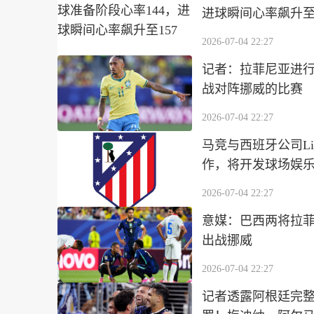
进球瞬间心率飙升至1
2026-07-04 22:27
记者：拉菲尼亚进
战对阵挪威的比赛
2026-07-04 22:27
马竞与西班牙公司Liv
作，将开发球场娱
2026-07-04 22:27
意媒：巴西两将拉
出战挪威
2026-07-04 22:27
记者透露阿根廷完