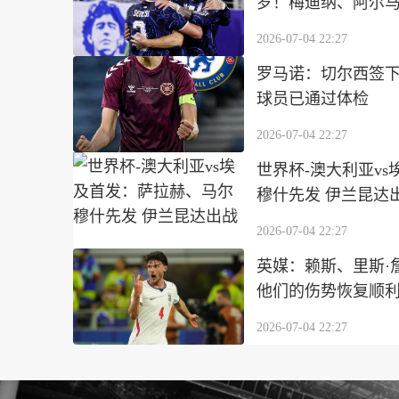
罗！梅迪纳、阿尔
2026-07-04 22:27
罗马诺：切尔西签下
球员已通过体检
2026-07-04 22:27
世界杯-澳大利亚v
穆什先发 伊兰昆达
2026-07-04 22:27
英媒：赖斯、里斯·
他们的伤势恢复顺
2026-07-04 22:27