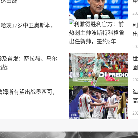
马达出战
整
20
哈茨17岁中卫奥斯本，
利
出
20
s埃及首发：萨拉赫、马尔
世
出战
固
20
詹姆斯有望出战墨西哥，
海
利
高
20