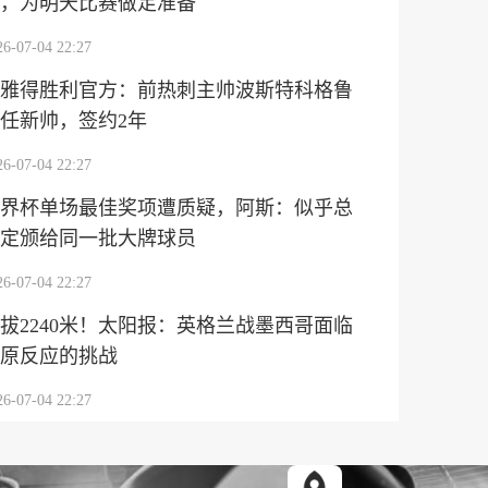
，为明天比赛做足准备
26-07-04 22:27
雅得胜利官方：前热刺主帅波斯特科格鲁
任新帅，签约2年
26-07-04 22:27
界杯单场最佳奖项遭质疑，阿斯：似乎总
定颁给同一批大牌球员
26-07-04 22:27
拔2240米！太阳报：英格兰战墨西哥面临
原反应的挑战
26-07-04 22:27