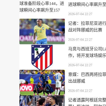
进球瞬间心率飙升至1
2026-07-04 22:27
记者：拉菲尼亚进
战对阵挪威的比赛
2026-07-04 22:27
马竞与西班牙公司Liv
作，将开发球场娱
2026-07-04 22:27
意媒：巴西两将拉
出战挪威
2026-07-04 22:27
记者透露阿根廷完