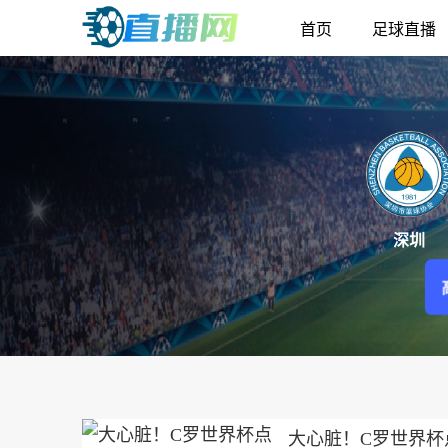
首页
足球直播
深圳
大心脏！C罗世界杯