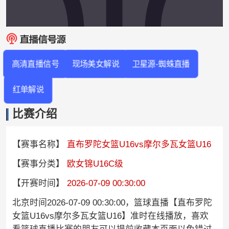
高清直播信号
现场美女解说
卫星源-蜘蛛直播
红单解说
比赛介绍
【赛事名称】
直布罗陀女篮U16vs摩尔多瓦女篮U16
【赛事分类】
欧女锦U16C级
【开赛时间】
2026-07-09 00:30:00
北京时间2026-07-09 00:30:00，篮球直播【直布罗陀
女篮U16vs摩尔多瓦女篮U16】准时在线播放，喜欢