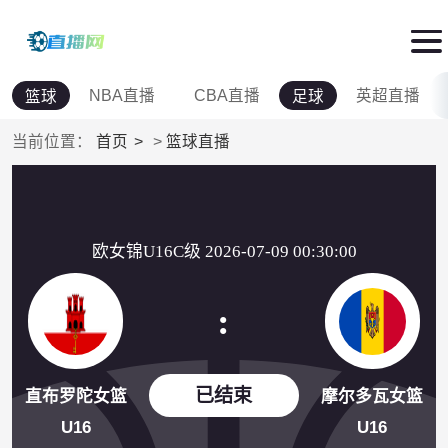
NBA直播
CBA直播
英超直播
篮球
足球
当前位置：
首页
>
篮球直播
欧女锦U16C级 2026-07-09 00:30:00
:
已结束
直布罗陀女篮
摩尔多瓦女篮
U16
U16