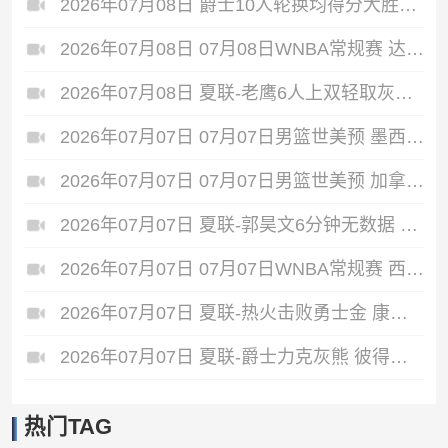
2026年07月08日 爵士10人轮换均得分大胜雷霆收获3连胜 彼得森缺阵 艾杜16+14
2026年07月08日 07月08日WNBA常规赛 达拉斯飞翼88-77纽约自由人 全场集锦
2026年07月08日 夏联-老鹰6人上双轻取灰熊 希格斯22+5 探花布泽尔缺战
2026年07月07日 07月07日男篮世美预 墨西哥男篮 93 - 94 美国男篮
2026年07月07日 07月07日男篮世美预 加拿大男篮116-78牙买加男篮 全场集锦
2026年07月07日 夏联-郭昊文6分钟无数据 国王险胜雄鹿 7号秀阿卡夫22分
2026年07月07日 07月07日WNBA常规赛 西雅图风暴 82 - 64 洛杉矶火花
2026年07月07日 夏联-热火击败勇士金 康韦尔26+5 琼斯9中1 奥尔布里奇21+6
2026年07月07日 夏联-爵士力克灰熊 彼得森25+12 布泽尔18+7 科沃德23分
热门TAG