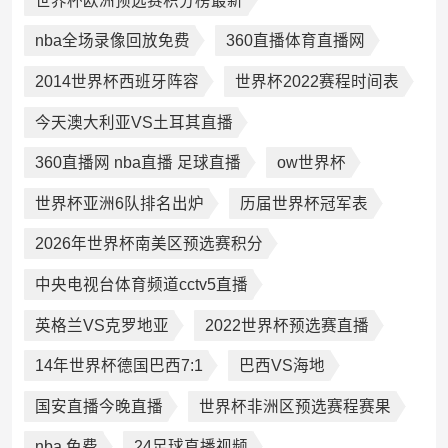
世界杯欧洲预选赛积分榜最新
nba全场录像回放免费
360直播体育直播网
2014世界杯西班牙阵容
世界杯2022赛程时间表
今天澳大利亚VS土耳其直播
360直播网 nba直播 足球直播
ow世界杯
世界杯亚洲6队排名出炉
历届世界杯冠军表
2026年世界杯南美区预选赛积分
中央电视台体育频道cctv5直播
英格兰VS克罗地亚
2022世界杯预选赛直播
14年世界杯德国巴西7:1
巴西VS海地
国安直播今晚直播
世界杯非洲区预选赛程赛果
nba 免费
24足球直播视频