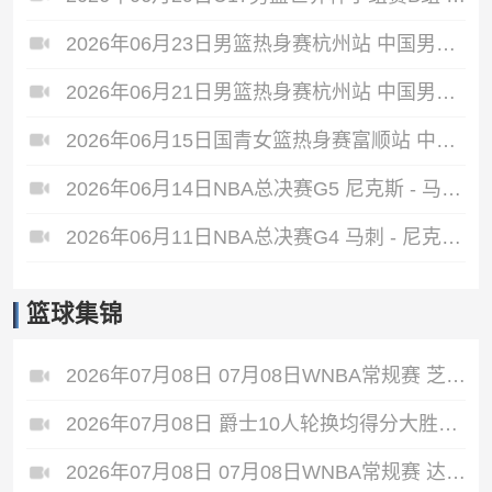
2026年06月23日男篮热身赛杭州站 中国男篮 - 荷兰男篮 全场录像
2026年06月21日男篮热身赛杭州站 中国男篮 - 澳大利亚男篮 全场录像
2026年06月15日国青女篮热身赛富顺站 中国U17女篮 - 伏伊伏丁那女篮 全场录像
2026年06月14日NBA总决赛G5 尼克斯 - 马刺 全场录像
2026年06月11日NBA总决赛G4 马刺 - 尼克斯 全场录像
篮球集锦
2026年07月08日 07月08日WNBA常规赛 芝加哥天空 77 - 66 菲尼克斯水星 集锦
2026年07月08日 爵士10人轮换均得分大胜雷霆收获3连胜 彼得森缺阵 艾杜16+14
2026年07月08日 07月08日WNBA常规赛 达拉斯飞翼88-77纽约自由人 全场集锦