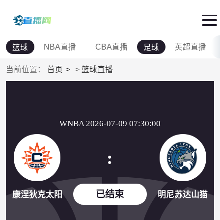
NBA直播
CBA直播
英超直播
篮球
足球
当前位置：
首页
>
篮球直播
WNBA 2026-07-09 07:30:00
:
已结束
康涅狄克太阳
明尼苏达山猫