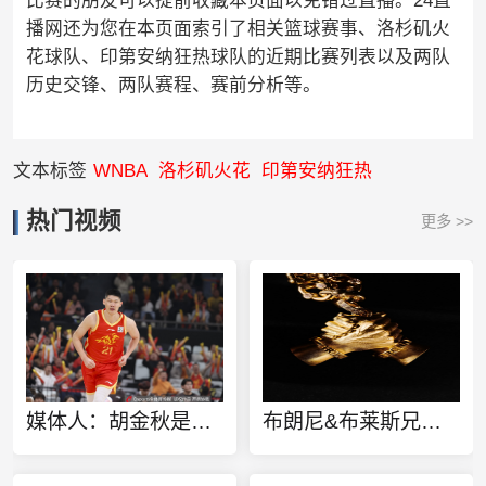
比赛的朋友可以提前收藏本页面以免错过直播。24直
播网还为您在本页面索引了相关篮球赛事、洛杉矶火
花球队、印第安纳狂热球队的近期比赛列表以及两队
历史交锋、两队赛程、赛前分析等。
文本标签
WNBA
洛杉矶火花
印第安纳狂热
热门视频
更多 >>
媒体人：胡金秋是否会离队还不确定 广厦收到一些报价 且金额不低
布朗尼&布莱斯兄弟定制同款金项链 灵感来源于兄弟之情