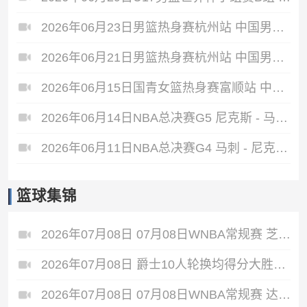
2026年06月23日男篮热身赛杭州站 中国男篮 - 荷兰男篮 全场录像
2026年06月21日男篮热身赛杭州站 中国男篮 - 澳大利亚男篮 全场录像
2026年06月15日国青女篮热身赛富顺站 中国U17女篮 - 伏伊伏丁那女篮 全场录像
2026年06月14日NBA总决赛G5 尼克斯 - 马刺 全场录像
2026年06月11日NBA总决赛G4 马刺 - 尼克斯 全场录像
篮球集锦
2026年07月08日 07月08日WNBA常规赛 芝加哥天空 77 - 66 菲尼克斯水星 集锦
2026年07月08日 爵士10人轮换均得分大胜雷霆收获3连胜 彼得森缺阵 艾杜16+14
2026年07月08日 07月08日WNBA常规赛 达拉斯飞翼88-77纽约自由人 全场集锦