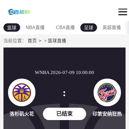
NBA直播
CBA直播
英超直播
篮球
足球
当前位置：
首页
>
篮球直播
WNBA 2026-07-09 10:00:00
:
已结束
洛杉矶火花
印第安纳狂热