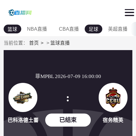
NBA直播
CBA直播
英超直播
篮球
足球
当前位置：
首页
>
篮球直播
菲MPBL 2026-07-09 16:00:00
:
已结束
巴科洛德土蕃
宿务精英