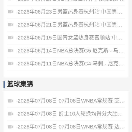
2026年06月23日男篮热身赛杭州站 中国男篮 - 荷兰男篮 全场录像
2026年06月21日男篮热身赛杭州站 中国男篮 - 澳大利亚男篮 全场录像
2026年06月15日国青女篮热身赛富顺站 中国U17女篮 - 伏伊伏丁那女篮 全场录像
2026年06月14日NBA总决赛G5 尼克斯 - 马刺 全场录像
2026年06月11日NBA总决赛G4 马刺 - 尼克斯 全场录像
篮球集锦
2026年07月08日 07月08日WNBA常规赛 芝加哥天空 77 - 66 菲尼克斯水星 集锦
2026年07月08日 爵士10人轮换均得分大胜雷霆收获3连胜 彼得森缺阵 艾杜16+14
2026年07月08日 07月08日WNBA常规赛 达拉斯飞翼88-77纽约自由人 全场集锦