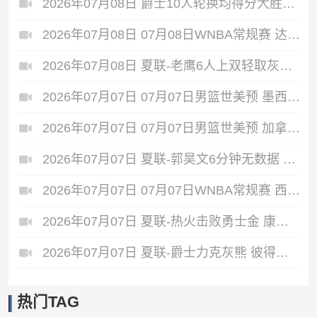
2026年07月08日 爵士10人轮换均得分大胜雷霆收获3连胜 彼得森缺阵 艾杜16+14
2026年07月08日 07月08日WNBA常规赛 达拉斯飞翼88-77纽约自由人 全场集锦
2026年07月08日 夏联-老鹰6人上双轻取灰熊 希格斯22+5 探花布泽尔缺战
2026年07月07日 07月07日男篮世美预 墨西哥男篮 93 - 94 美国男篮
2026年07月07日 07月07日男篮世美预 加拿大男篮116-78牙买加男篮 全场集锦
2026年07月07日 夏联-郭昊文6分钟无数据 国王险胜雄鹿 7号秀阿卡夫22分
2026年07月07日 07月07日WNBA常规赛 西雅图风暴 82 - 64 洛杉矶火花
2026年07月07日 夏联-热火击败勇士金 康韦尔26+5 琼斯9中1 奥尔布里奇21+6
2026年07月07日 夏联-爵士力克灰熊 彼得森25+12 布泽尔18+7 科沃德23分
热门TAG