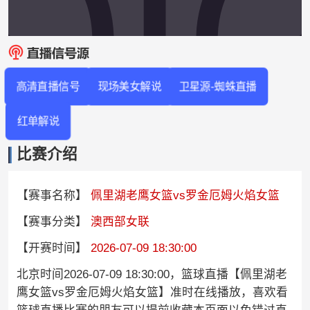
高清直播信号
现场美女解说
卫星源-蜘蛛直播
红单解说
比赛介绍
【赛事名称】
佩里湖老鹰女篮vs罗金厄姆火焰女篮
【赛事分类】
澳西部女联
【开赛时间】
2026-07-09 18:30:00
北京时间2026-07-09 18:30:00，篮球直播【佩里湖老
鹰女篮vs罗金厄姆火焰女篮】准时在线播放，喜欢看