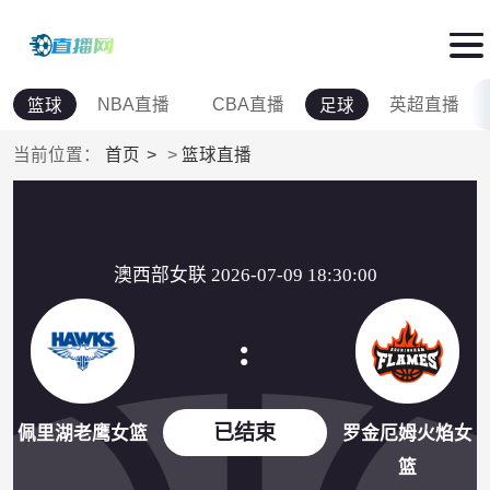
NBA直播
CBA直播
英超直播
篮球
足球
当前位置：
首页
>
篮球直播
澳西部女联 2026-07-09 18:30:00
:
已结束
佩里湖老鹰女篮
罗金厄姆火焰女
篮