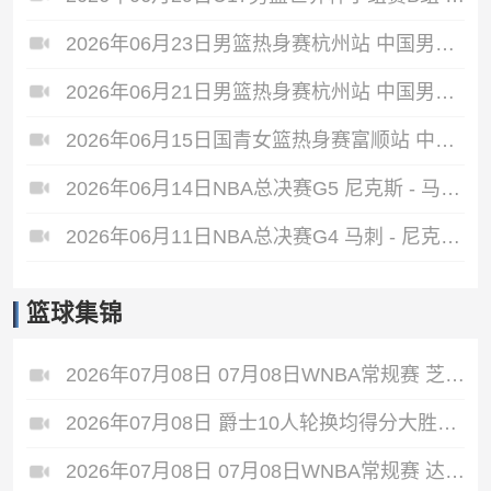
2026年06月23日男篮热身赛杭州站 中国男篮 - 荷兰男篮 全场录像
2026年06月21日男篮热身赛杭州站 中国男篮 - 澳大利亚男篮 全场录像
2026年06月15日国青女篮热身赛富顺站 中国U17女篮 - 伏伊伏丁那女篮 全场录像
2026年06月14日NBA总决赛G5 尼克斯 - 马刺 全场录像
2026年06月11日NBA总决赛G4 马刺 - 尼克斯 全场录像
篮球集锦
2026年07月08日 07月08日WNBA常规赛 芝加哥天空 77 - 66 菲尼克斯水星 集锦
2026年07月08日 爵士10人轮换均得分大胜雷霆收获3连胜 彼得森缺阵 艾杜16+14
2026年07月08日 07月08日WNBA常规赛 达拉斯飞翼88-77纽约自由人 全场集锦