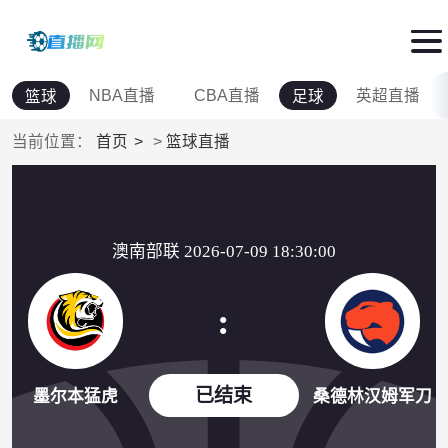
NBA直播
CBA直播
英超直播
篮球
足球
当前位置：
首页
>
篮球直播
澳南部联 2026-07-09 18:30:00
:
已结束
墨尔本猛虎
桑德林汉姆军刀