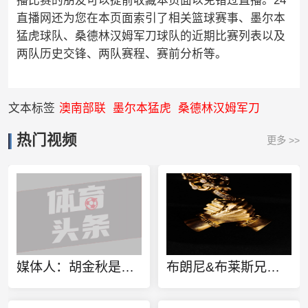
播比赛的朋友可以提前收藏本页面以免错过直播。24
直播网还为您在本页面索引了相关篮球赛事、墨尔本
猛虎球队、桑德林汉姆军刀球队的近期比赛列表以及
两队历史交锋、两队赛程、赛前分析等。
文本标签
澳南部联
墨尔本猛虎
桑德林汉姆军刀
热门视频
更多 >>
媒体人：胡金秋是否会离队还不确定 广厦收到一些报价 且金额不低
布朗尼&布莱斯兄弟定制同款金项链 灵感来源于兄弟之情