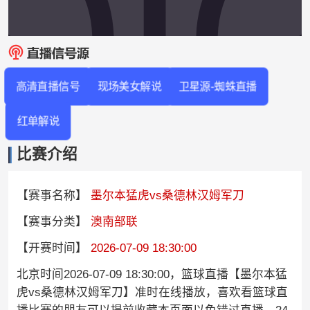
高清直播信号
现场美女解说
卫星源-蜘蛛直播
红单解说
比赛介绍
【赛事名称】
墨尔本猛虎vs桑德林汉姆军刀
【赛事分类】
澳南部联
【开赛时间】
2026-07-09 18:30:00
北京时间2026-07-09 18:30:00，篮球直播【墨尔本猛
虎vs桑德林汉姆军刀】准时在线播放，喜欢看篮球直