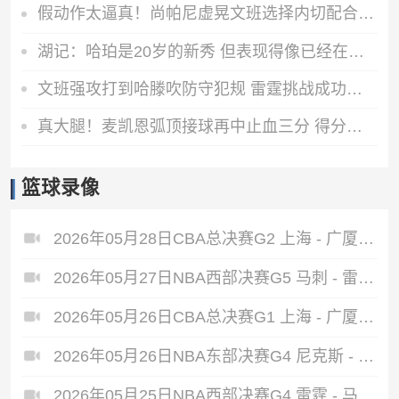
假动作太逼真！尚帕尼虚晃文班选择内切配合失误直接出界
湖记：哈珀是20岁的新秀 但表现得像已经在联盟征战了7年的老将
文班强攻打到哈滕吹防守犯规 雷霆挑战成功改判文班进攻犯规
真大腿！麦凯恩弧顶接球再中止血三分 得分全队最高
篮球录像
2026年05月28日CBA总决赛G2 上海 - 广厦 全场录像
2026年05月27日NBA西部决赛G5 马刺 - 雷霆 全场录像
2026年05月26日CBA总决赛G1 上海 - 广厦 全场录像
2026年05月26日NBA东部决赛G4 尼克斯 - 骑士 全场录像
2026年05月25日NBA西部决赛G4 雷霆 - 马刺 全场录像