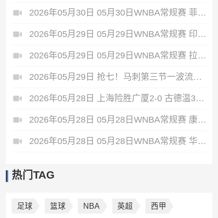
2026年05月30日 05月30日WNBA常规赛 菲尼克斯水星68-75纽约自由人 全场集锦
2026年05月29日 05月29日WNBA常规赛 印第安纳狂热88-90金州女武神 全场集锦
2026年05月29日 05月29日WNBA常规赛 拉斯维加斯王牌87-95达拉斯飞翼 全场集锦
2026年05月29日 抢七！马刺第三节一波流大胜雷霆扳成3-3 文班28+10 SGA18中6
2026年05月28日 上海险胜广厦2-0 古德温31+11&抢断3分压哨绝杀 布朗空砍50分
2026年05月28日 05月28日WNBA常规赛 康涅狄格太阳61-71波特兰火焰 全场集锦
2026年05月28日 05月28日WNBA常规赛 华盛顿神秘人78-64西雅图风暴 全场集锦
热门TAG
足球
篮球
NBA
英超
西甲