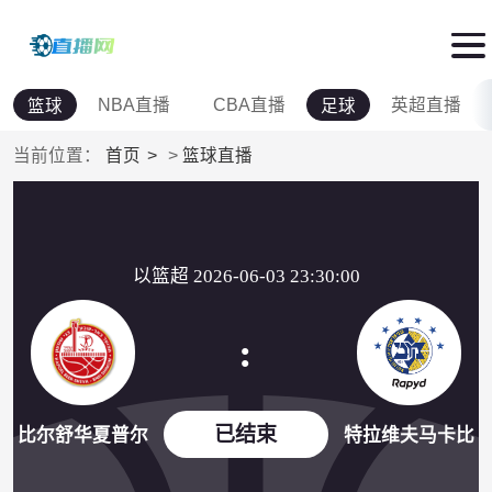
NBA直播
CBA直播
英超直播
篮球
足球
当前位置：
首页
>
篮球直播
以篮超 2026-06-03 23:30:00
:
已结束
比尔舒华夏普尔
特拉维夫马卡比