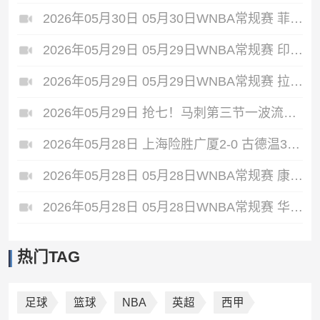
2026年05月30日 05月30日WNBA常规赛 菲尼克斯水星68-75纽约自由人 全场集锦
2026年05月29日 05月29日WNBA常规赛 印第安纳狂热88-90金州女武神 全场集锦
2026年05月29日 05月29日WNBA常规赛 拉斯维加斯王牌87-95达拉斯飞翼 全场集锦
2026年05月29日 抢七！马刺第三节一波流大胜雷霆扳成3-3 文班28+10 SGA18中6
2026年05月28日 上海险胜广厦2-0 古德温31+11&抢断3分压哨绝杀 布朗空砍50分
2026年05月28日 05月28日WNBA常规赛 康涅狄格太阳61-71波特兰火焰 全场集锦
2026年05月28日 05月28日WNBA常规赛 华盛顿神秘人78-64西雅图风暴 全场集锦
热门TAG
足球
篮球
NBA
英超
西甲