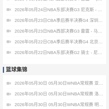
2026年05月24日NBA东部决赛G3 尼克斯 - 骑士 全场录像
2026年05月23日CBA季后赛半决赛G4 深圳 - 广厦 全场录像
2026年05月23日NBA西部决赛G3 雷霆 - 马刺 全场录像
2026年05月22日CBA季后赛半决赛G4 北京 - 上海 全场录像
2026年05月22日NBA东部决赛G2 骑士 - 尼克斯 全场录像
篮球集锦
2026年05月30日 05月30日WNBA常规赛 亚特兰大梦想86-66波特兰火焰 全场集锦
2026年05月30日 05月30日WNBA常规赛 洛杉矶火花92-87华盛顿神秘人 全场集锦
2026年05月30日 05月30日WNBA常规赛 明尼苏达山猫79-58芝加哥天空 全场集锦