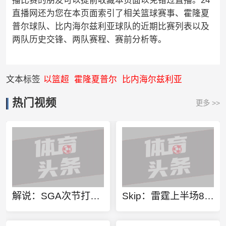
播比赛的朋友可以提前收藏本页面以免错过直播。24
直播网还为您在本页面索引了相关篮球赛事、霍隆夏
普尔球队、比内海尔兹利亚球队的近期比赛列表以及
两队历史交锋、两队赛程、赛前分析等。
文本标签
以篮超
霍隆夏普尔
比内海尔兹利亚
热门视频
更多 >>
解说：SGA次节打到最后没力气了 马刺成熟的不像年轻球队
Skip：雷霆上半场8失误、罚丢4球 发挥相当糟糕但只落后马刺3分