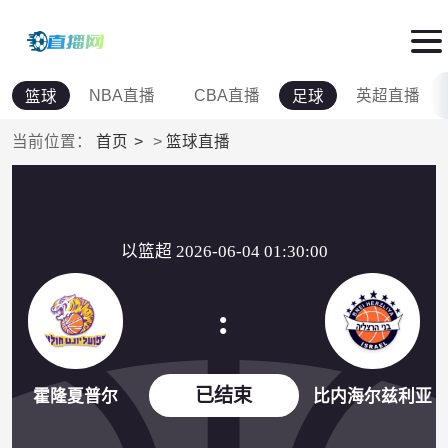
NBA直播
CBA直播
英超直播
篮球
足球
当前位置：
首页
>
篮球直播
以篮超 2026-06-04 01:30:00
:
已结束
霍隆夏普尔
比内海尔兹利亚