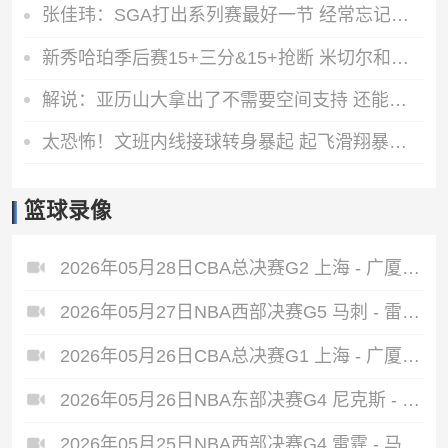
张佳玮：SGA打出系列赛最好一节 经常忘记哈珀比卡斯尔还年轻
新秀哈珀季后赛15+三分&15+抢断 米切尔和塔图姆之后首人
解说：亚历山大拿出了不需要空间支持 还能不断进球的能力
太恐怖！文班内线接球转身暴起 起飞滑翔暴扣虐筐
篮球录像
2026年05月28日CBA总决赛G2 上海 - 广厦 全场录像
2026年05月27日NBA西部决赛G5 马刺 - 雷霆 全场录像
2026年05月26日CBA总决赛G1 上海 - 广厦 全场录像
2026年05月26日NBA东部决赛G4 尼克斯 - 骑士 全场录像
2026年05月25日NBA西部决赛G4 雷霆 - 马刺 全场录像