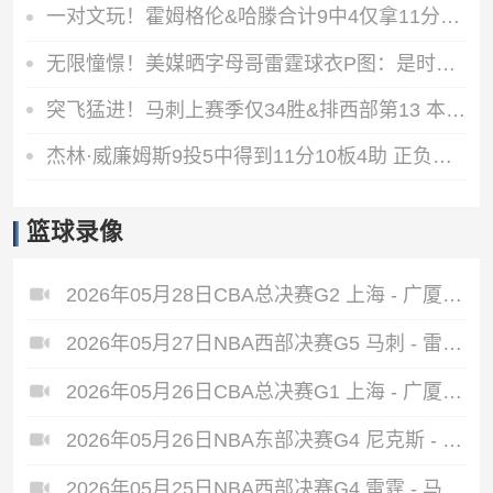
一对文玩！霍姆格伦&哈滕合计9中4仅拿11分9篮板 末节仅3分
无限憧憬！美媒晒字母哥雷霆球衣P图：是时候了？
突飞猛进！马刺上赛季仅34胜&排西部第13 本赛季打进总决赛
杰林·威廉姆斯9投5中得到11分10板4助 正负值+10全队最高
篮球录像
2026年05月28日CBA总决赛G2 上海 - 广厦 全场录像
2026年05月27日NBA西部决赛G5 马刺 - 雷霆 全场录像
2026年05月26日CBA总决赛G1 上海 - 广厦 全场录像
2026年05月26日NBA东部决赛G4 尼克斯 - 骑士 全场录像
2026年05月25日NBA西部决赛G4 雷霆 - 马刺 全场录像