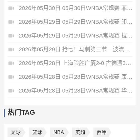
2026年05月30日 05月30日WNBA常规赛 菲尼克斯水星68-75纽约自由人 全场集锦
2026年05月29日 05月29日WNBA常规赛 印第安纳狂热88-90金州女武神 全场集锦
2026年05月29日 05月29日WNBA常规赛 拉斯维加斯王牌87-95达拉斯飞翼 全场集锦
2026年05月29日 抢七！马刺第三节一波流大胜雷霆扳成3-3 文班28+10 SGA18中6
2026年05月28日 上海险胜广厦2-0 古德温31+11&抢断3分压哨绝杀 布朗空砍50分
2026年05月28日 05月28日WNBA常规赛 康涅狄格太阳61-71波特兰火焰 全场集锦
2026年05月28日 05月28日WNBA常规赛 华盛顿神秘人78-64西雅图风暴 全场集锦
热门TAG
足球
篮球
NBA
英超
西甲