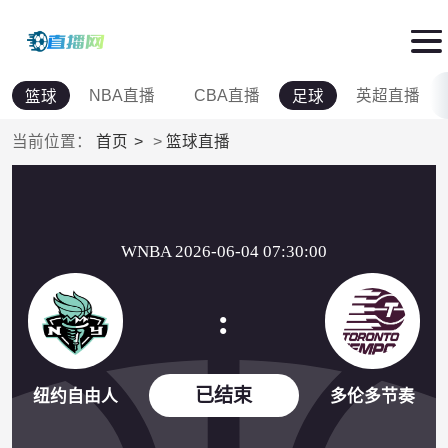
NBA直播
CBA直播
英超直播
篮球
足球
当前位置：
首页
>
篮球直播
WNBA 2026-06-04 07:30:00
:
已结束
纽约自由人
多伦多节奏