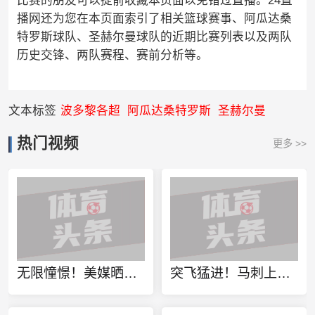
比赛的朋友可以提前收藏本页面以免错过直播。24直
播网还为您在本页面索引了相关篮球赛事、阿瓜达桑
特罗斯球队、圣赫尔曼球队的近期比赛列表以及两队
历史交锋、两队赛程、赛前分析等。
文本标签
波多黎各超
阿瓜达桑特罗斯
圣赫尔曼
热门视频
更多 >>
无限憧憬！美媒晒字母哥雷霆球衣P图：是时候了？
突飞猛进！马刺上赛季仅34胜&排西部第13 本赛季打进总决赛