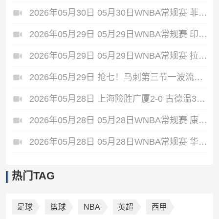
2026年05月30日 05月30日WNBA常规赛 菲尼克斯水星68-75纽约自由人 全场集锦
2026年05月29日 05月29日WNBA常规赛 印第安纳狂热88-90金州女武神 全场集锦
2026年05月29日 05月29日WNBA常规赛 拉斯维加斯王牌87-95达拉斯飞翼 全场集锦
2026年05月29日 抢七！马刺第三节一波流大胜雷霆扳成3-3 文班28+10 SGA18中6
2026年05月28日 上海险胜广厦2-0 古德温31+11&抢断3分压哨绝杀 布朗空砍50分
2026年05月28日 05月28日WNBA常规赛 康涅狄格太阳61-71波特兰火焰 全场集锦
2026年05月28日 05月28日WNBA常规赛 华盛顿神秘人78-64西雅图风暴 全场集锦
热门TAG
足球
篮球
NBA
英超
西甲