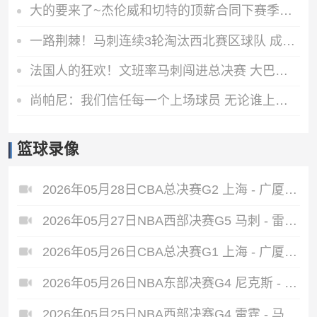
大的要来了~杰伦威和切特的顶薪合同下赛季将开始执行 首年4125万
一路荆棘！马刺连续3轮淘汰西北赛区球队 成功杀进总决赛
法国人的狂欢！文班率马刺闯进总决赛 大巴黎击败阿森纳夺冠
尚帕尼：我们信任每一个上场球员 无论谁上场都做好自己
篮球录像
2026年05月28日CBA总决赛G2 上海 - 广厦 全场录像
2026年05月27日NBA西部决赛G5 马刺 - 雷霆 全场录像
2026年05月26日CBA总决赛G1 上海 - 广厦 全场录像
2026年05月26日NBA东部决赛G4 尼克斯 - 骑士 全场录像
2026年05月25日NBA西部决赛G4 雷霆 - 马刺 全场录像