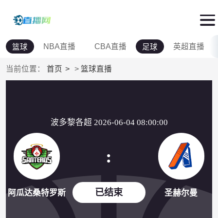
NBA直播
CBA直播
英超直播
篮球
足球
当前位置：
首页
>
篮球直播
波多黎各超 2026-06-04 08:00:00
:
已结束
阿瓜达桑特罗斯
圣赫尔曼