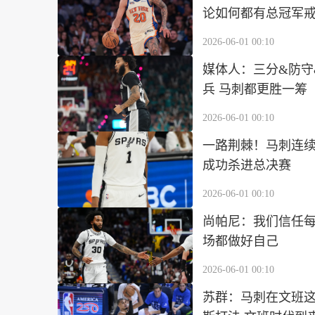
论如何都有总冠军
2026-06-01 00:10
媒体人：三分&防守
兵 马刺都更胜一筹
2026-06-01 00:10
一路荆棘！马刺连续
成功杀进总决赛
2026-06-01 00:10
尚帕尼：我们信任每
场都做好自己
2026-06-01 00:10
苏群：马刺在文班