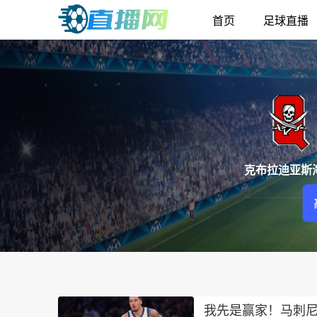
首页
足球直播
克布拉迪亚斯
我先是赢家！马刺尼