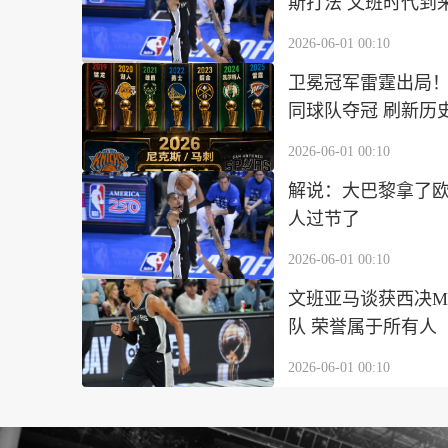
斯打法 文班时代到
2026-06-01 00:10
卫冕冠军雷霆出局！
同球队夺冠 刷新历
2026-06-01 00:10
解说：大巴黎拿了欧
人过节了
2026-06-01 00:10
文班亚马谈获西决M
队 荣誉属于所有人
2026-06-01 00:10