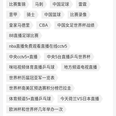
比赛集锦
马刺
中国足球
雷霆
意甲
骑士
中国篮球
比赛录像
皇家马德里
CBA
中国女足世界杯战绩
88直播足球比赛
nba直播免费观看直播在线cctv5
中央cctv5+直播
中央5台直播乒乓世界杯
咪咕视频体育直播乒乓球
地方频道电视直播
世界杯历届冠亚军一览表
世界杯南美区预选赛积分榜巴拉圭
体育频道5+直播乒乓球
今天荷兰VS日本直播
欧洲杯和世界杯几年举办一次