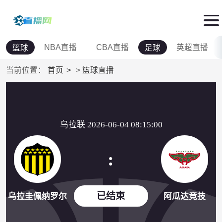
NBA直播
CBA直播
英超直播
篮球
足球
当前位置：
首页
>
篮球直播
乌拉联 2026-06-04 08:15:00
:
已结束
乌拉圭佩纳罗尔
阿瓜达竞技