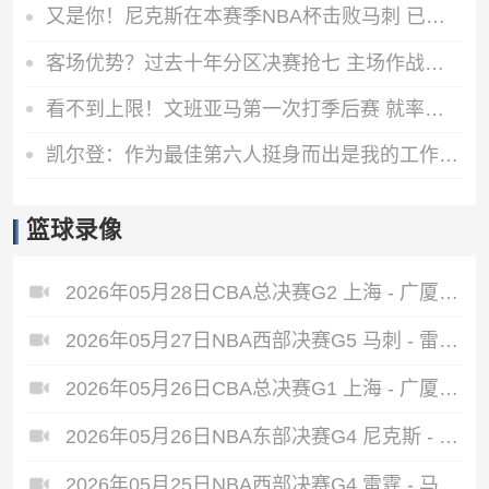
又是你！尼克斯在本赛季NBA杯击败马刺 已经夺得了一个冠军
客场优势？过去十年分区决赛抢七 主场作战的球队0胜5负
看不到上限！文班亚马第一次打季后赛 就率队杀进总决赛
凯尔登：作为最佳第六人挺身而出是我的工作 我们还有四场要赢
篮球录像
2026年05月28日CBA总决赛G2 上海 - 广厦 全场录像
2026年05月27日NBA西部决赛G5 马刺 - 雷霆 全场录像
2026年05月26日CBA总决赛G1 上海 - 广厦 全场录像
2026年05月26日NBA东部决赛G4 尼克斯 - 骑士 全场录像
2026年05月25日NBA西部决赛G4 雷霆 - 马刺 全场录像