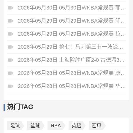
2026年05月30日 05月30日WNBA常规赛 菲尼克斯水星68-75纽约自由人 全场集锦
2026年05月29日 05月29日WNBA常规赛 印第安纳狂热88-90金州女武神 全场集锦
2026年05月29日 05月29日WNBA常规赛 拉斯维加斯王牌87-95达拉斯飞翼 全场集锦
2026年05月29日 抢七！马刺第三节一波流大胜雷霆扳成3-3 文班28+10 SGA18中6
2026年05月28日 上海险胜广厦2-0 古德温31+11&抢断3分压哨绝杀 布朗空砍50分
2026年05月28日 05月28日WNBA常规赛 康涅狄格太阳61-71波特兰火焰 全场集锦
2026年05月28日 05月28日WNBA常规赛 华盛顿神秘人78-64西雅图风暴 全场集锦
热门TAG
足球
篮球
NBA
英超
西甲