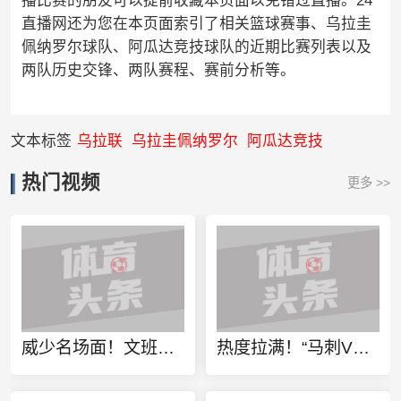
播比赛的朋友可以提前收藏本页面以免错过直播。24
直播网还为您在本页面索引了相关篮球赛事、乌拉圭
佩纳罗尔球队、阿瓜达竞技球队的近期比赛列表以及
两队历史交锋、两队赛程、赛前分析等。
文本标签
乌拉联
乌拉圭佩纳罗尔
阿瓜达竞技
热门视频
更多 >>
威少名场面！文班：SGA你拿常规赛MVP？那西决MVP我可拿走了
热度拉满！“马刺VS雷霆”词条登上微博热搜榜第一