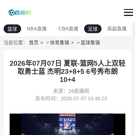
NBA直播
CBA直播
英超直播
篮球
足球
当前位置：
首页
>
体育集锦
>
篮球集锦
2026年07月07日 夏联-篮网5人上双轻
取勇士蓝 杰明23+8+5 6号秀布朗
10+4
来源：24直播网
发布时间：2026-07-07 10:46:23